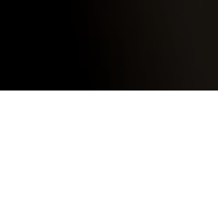
15 June
2023
0