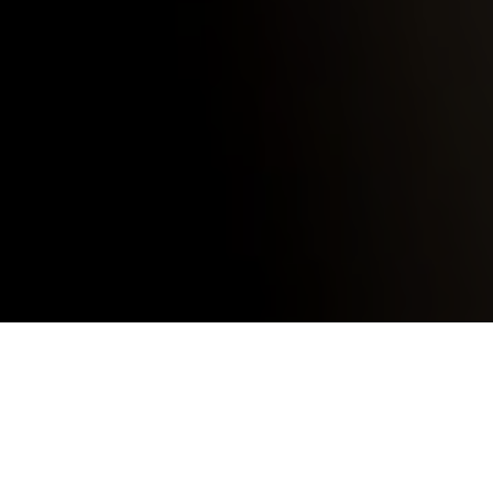
15 June
2023